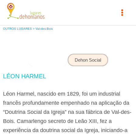
Skip
to
content
OUTROS LUGARES > Val-des-Bois
Léon Harmel
Dehon Social
LÉON HARMEL
Léon Harmel, nascido em 1829, foi um industrial
francês profundamente empenhado na aplicação da
“Doutrina Social da Igreja” na sua fábrica de Val-des-
Bois. Camarlengo secreto de Leão XIII, fez a
experiência da doutrina social da Igreja, iniciando-a